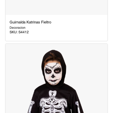
Guirnalda Katrinas Fieltro
Decoracion
SKU:
S4412
Guirnalda
Katrinas
Fieltro