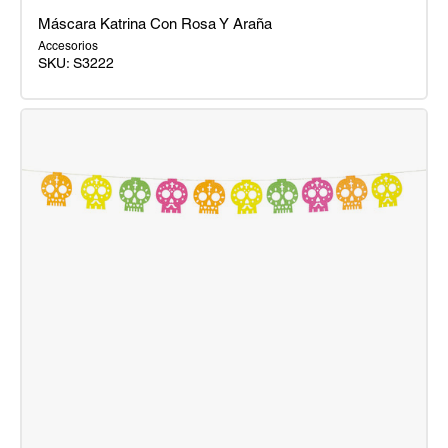
Máscara Katrina Con Rosa Y Araña
Accesorios
SKU:
S3222
Máscara
Katrina
Con
Rosa
Y
Araña