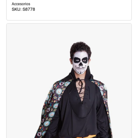
Accesorios
SKU:
S8778
Kit
Maquillaje
Dia
De
Los
Muertos