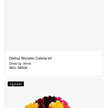
Disfraz Monster Catrina Inf
Dress Up : Ninos
SKU:
S8506
Disfraz
Monster
Agotado
Catrina
Inf