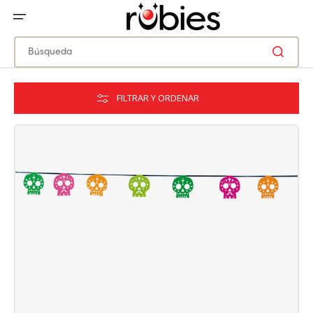
IR
DIRECTAMENTE
AL
CONTENIDO
Búsqueda
FILTRAR Y ORDENAR