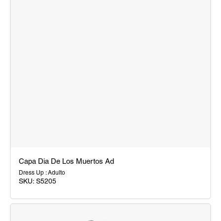
Capa Dia De Los Muertos Ad
Dress Up : Adulto
SKU:
S5205
Capa
Dia