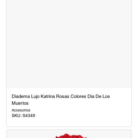
Diadema Lujo Katrina Rosas Colores Dia De Los
Muertos
Accesorios
SKU:
S4349
Diadema
Lujo