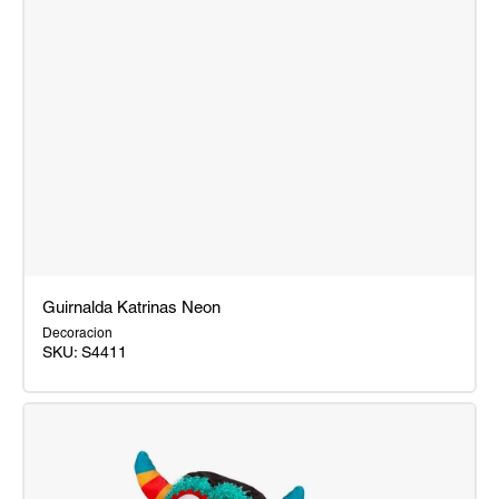
Guirnalda Katrinas Neon
Decoracion
SKU:
S4411
Guirnalda
Katrinas
Neon