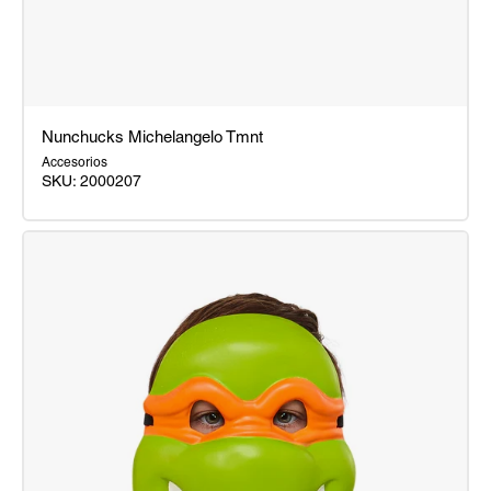
Nunchucks Michelangelo Tmnt
Accesorios
SKU:
2000207
Nunchucks
Michelangelo
Tmnt