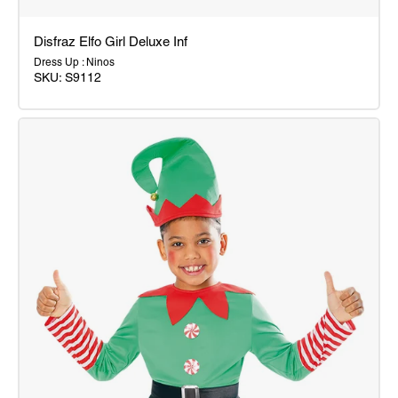
Disfraz Elfo Girl Deluxe Inf
Dress Up : Ninos
SKU:
S9112
Disfraz
Elfo
Girl
Deluxe
Inf