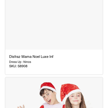
Disfraz Mama Noel Luxe Inf
Dress Up : Ninos
SKU:
S8908
Disfraz
Mama
Noel
Luxe
Inf