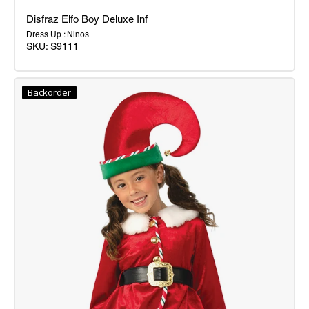
Disfraz Elfo Boy Deluxe Inf
Dress Up : Ninos
SKU:
S9111
Disfraz
Elfo
Backorder
Boy
Deluxe
Inf