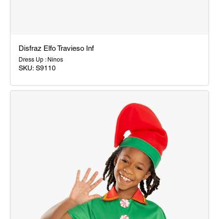
Disfraz Elfo Travieso Inf
Dress Up : Ninos
SKU:
S9110
Disfraz
Elfo
Travieso
Inf