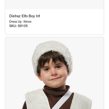
Disfraz Elfo Boy Inf
Dress Up : Ninos
SKU:
S9105
Disfraz
Elfo
Boy
Inf