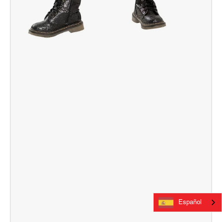
Español