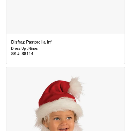
Disfraz Pastorcilla Inf
Dress Up : Ninos
SKU:
S8114
Disfraz
Pastorcilla
Inf