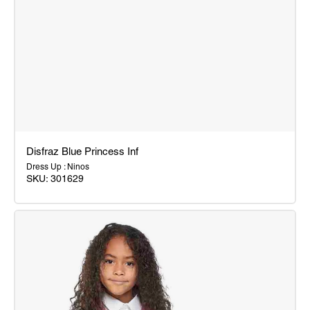
Disfraz Blue Princess Inf
Dress Up : Ninos
SKU:
301629
Disfraz
Blue
Princess
Inf