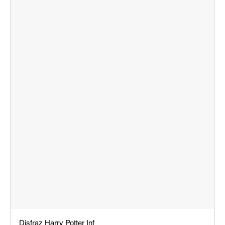
Disfraz Harry Potter Inf