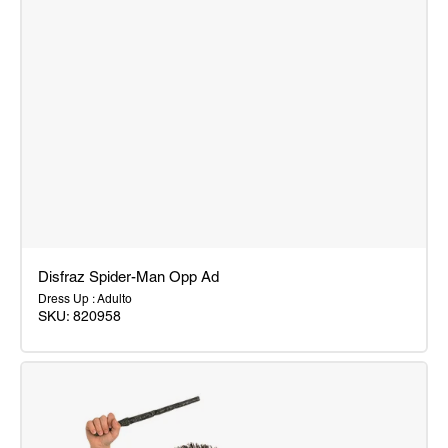
Disfraz Spider-Man Opp Ad
Dress Up : Adulto
SKU:
820958
Disfraz
Spider-
Man
Opp
Ad