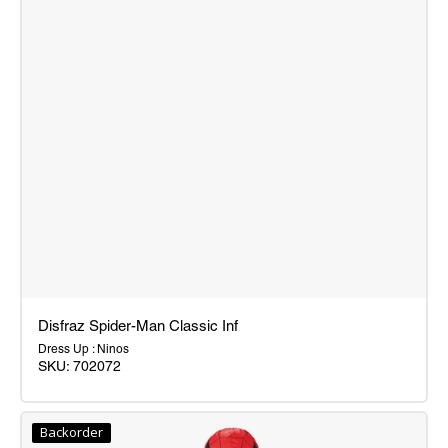
Disfraz Spider-Man Classic Inf
Dress Up : Ninos
SKU:
702072
Disfraz
Spider-
Backorder