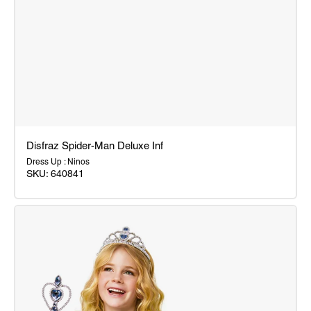
Disfraz Spider-Man Deluxe Inf
Dress Up : Ninos
SKU:
640841
Disfraz
Spider-
Man
Deluxe
Inf