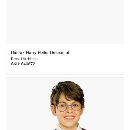
Disfraz Harry Potter Deluxe Inf
Dress Up : Ninos
SKU:
640872
Disfraz
Harry
Potter
Deluxe
Inf