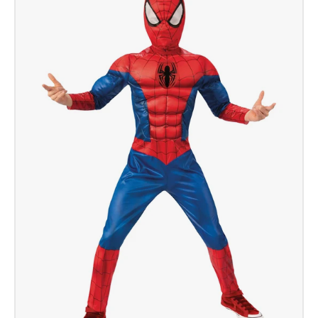
Man
Classic
Inf