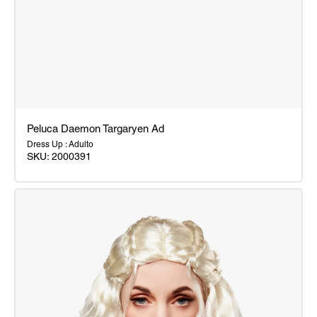
Peluca Daemon Targaryen Ad
Dress Up : Adulto
SKU:
2000391
Peluca
Daemon
Targaryen
Ad