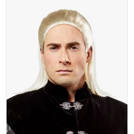
Targaryen
Deluxe
Ad