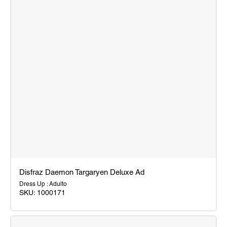
Disfraz Daemon Targaryen Deluxe Ad
Dress Up : Adulto
SKU:
1000171
Disfraz
Daemon