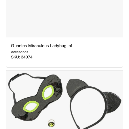
Guantes Miraculous Ladybug Inf
Accesorios
SKU:
34974
Guantes
Miraculous
Ladybug
Inf