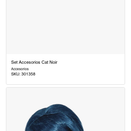
Set Accesorios Cat Noir
Accesorios
SKU:
301358
Set
Accesorios
Cat
Noir