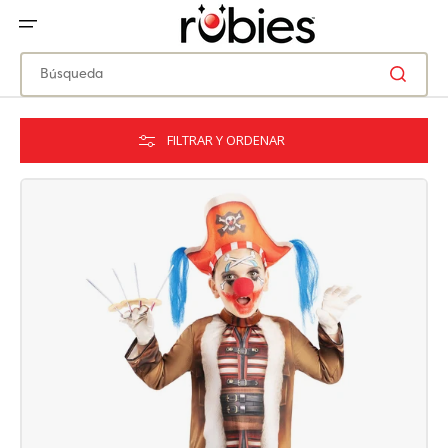
IR
DIRECTAMENTE
AL
CONTENIDO
Búsqueda
FILTRAR Y ORDENAR