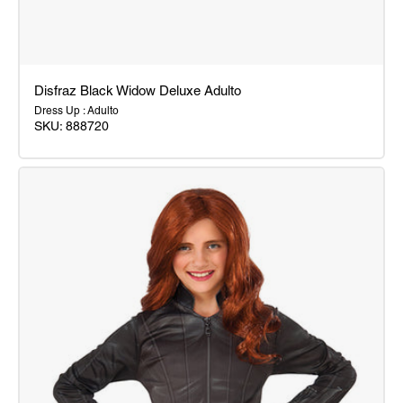
Disfraz Black Widow Deluxe Adulto
Dress Up : Adulto
SKU:
888720
Disfraz
Black
Widow
Deluxe
Adulto