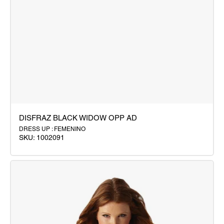
DISFRAZ BLACK WIDOW OPP AD
DRESS UP : FEMENINO
SKU:
1002091
DISFRAZ
BLACK
WIDOW
OPP
AD