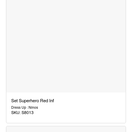
Set Superhero Red Inf
Dress Up : Ninos
SKU:
S8013
Set
Superhero