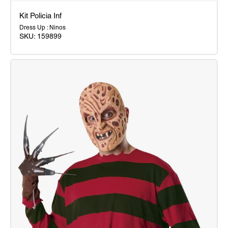
Kit Policia Inf
Dress Up : Ninos
SKU:
159899
Kit
Policia
Inf