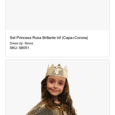
Set Princesa Rosa Brillante Inf (Capa+Corona)
Dress Up : Ninos
SKU:
S8051
Set
Princesa
Rosa
Brillante
Inf
(Capa+Corona)