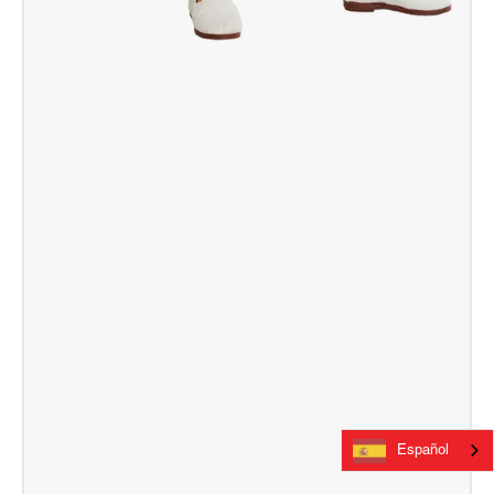
Español