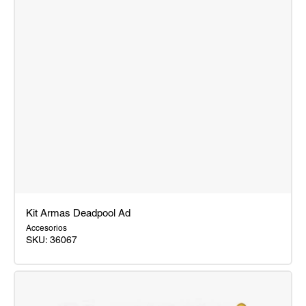
Kit Armas Deadpool Ad
Accesorios
SKU:
36067
Kit
Armas
Deadpool