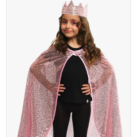
Red
Inf