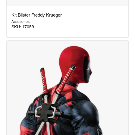
Kit Blister Freddy Krueger
Accesorios
SKU:
17059
Kit
Blister
Freddy
Krueger