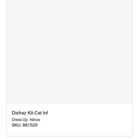
Disfraz Kit-Cat Inf
Dress Up : Ninos
SKU:
881529
Disfraz