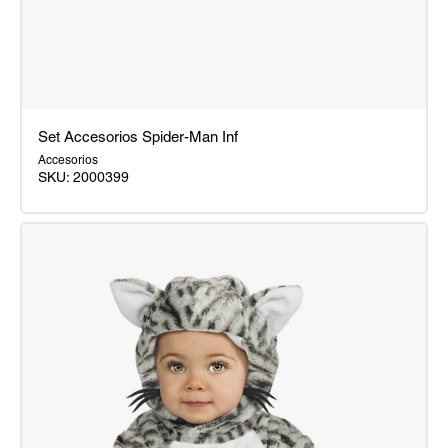
Set Accesorios Spider-Man Inf
Accesorios
SKU:
2000399
Set
Accesorios
Spider-
Man
Inf