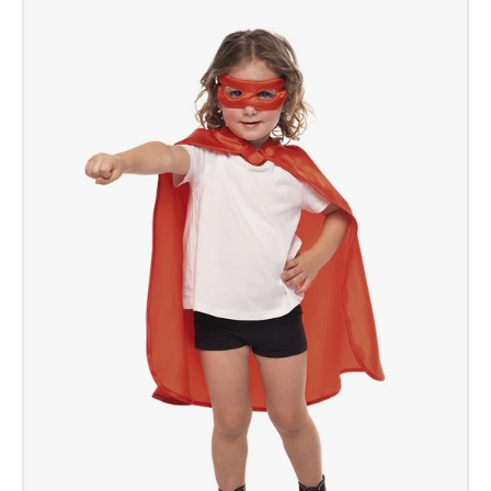
Black
Panther
Inf