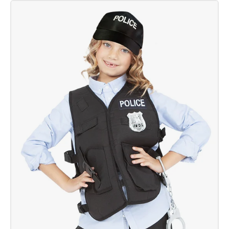
Kit-
Cat
Inf